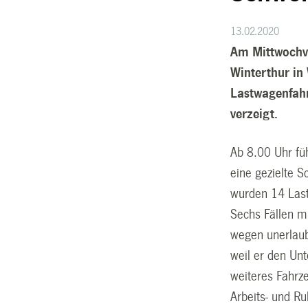
13.02.2020
Am Mittwochvo
Winterthur in
Lastwagenfahr
verzeigt.
Ab 8.00 Uhr füh
eine gezielte 
wurden 14 Last
Sechs Fällen 
wegen unerlaub
weil er den Un
weiteres Fahrz
Arbeits- und Ru