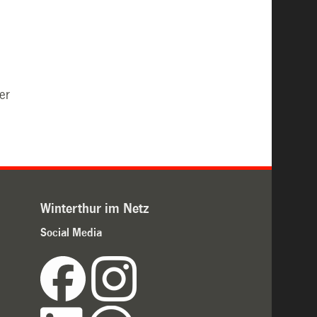
er
Winterthur im Netz
Social Media