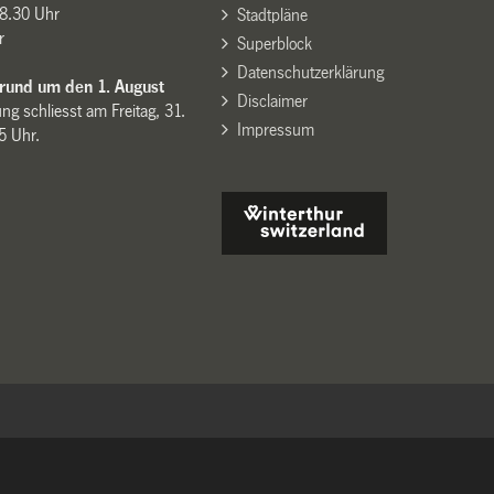
8.30 Uhr
Stadtpläne
r
Superblock
Datenschutzerklärung
 rund um den 1. August
Disclaimer
ng schliesst am Freitag, 31.
Impressum
15 Uhr.