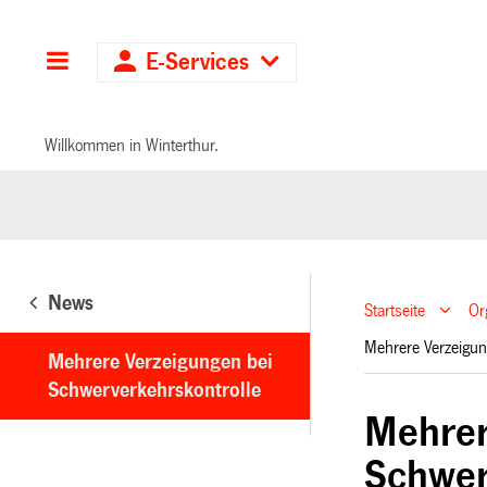
Hauptnavigation
E-Services
Willkommen in Winterthur.
News
Startseite
Or
Mehrere Verzeigun
Mehrere Verzeigungen bei
Schwerverkehrskontrolle
Mehrer
Schwer