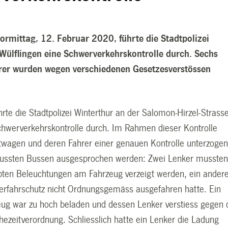
rmittag, 12. Februar 2020, führte die Stadtpolizei
 Wülflingen eine Schwerverkehrskontrolle durch. Sechs
er wurden wegen verschiedenen Gesetzesverstössen
rte die Stadtpolizei Winterthur an der Salomon-Hirzel-Strass
Schwerverkehrskontrolle durch. Im Rahmen dieser Kontrolle
wagen und deren Fahrer einer genauen Kontrolle unterzogen
mussten Bussen ausgesprochen werden: Zwei Lenker musste
ten Beleuchtungen am Fahrzeug verzeigt werden, ein andere
terfahrschutz nicht Ordnungsgemäss ausgefahren hatte. Ein
eug war zu hoch beladen und dessen Lenker verstiess gegen 
hezeitverordnung. Schliesslich hatte ein Lenker die Ladung