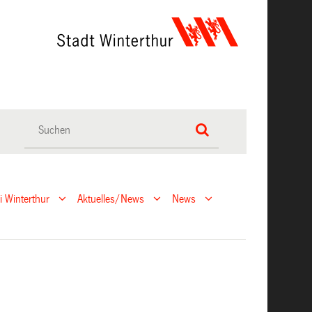
ei Winterthur
Aktuelles/News
News