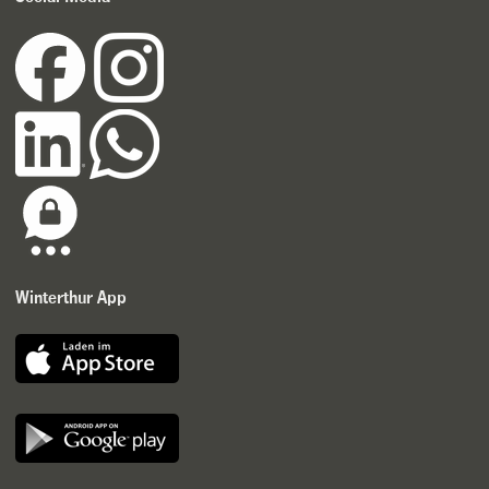
Winterthur App