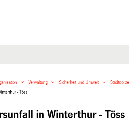
ganisation
Verwaltung
Sicherheit und Umwelt
Stadtpoliz
Winterthur - Töss
sunfall in Winterthur - Töss