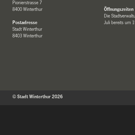
Pionierstrasse 7
8400 Winterthur
Öffnungszeiten
Die Stadtverwaltu
Postadresse
Juli bereits um 
Stadt Winterthur
8403 Winterthur
© Stadt Winterthur 2026