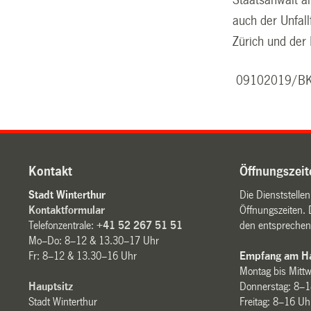
auch der Unfall
Zürich und der 
09102019
/B
Kontakt
Öffnungszeit
Stadt Winterthur
Die Dienststelle
Kontaktformular
Öffnungszeiten. 
Telefonzentrale:
+41 52 267 51 51
den entsprechen
Mo–Do: 8–12 & 13.30–17 Uhr
Fr: 8–12 & 13.30–16 Uhr
Empfang am Ha
Montag bis Mitt
Hauptsitz
Donnerstag: 8–1
Stadt Winterthur
Freitag: 8–16 Uh