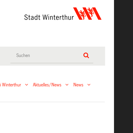
ei Winterthur
Aktuelles/News
News