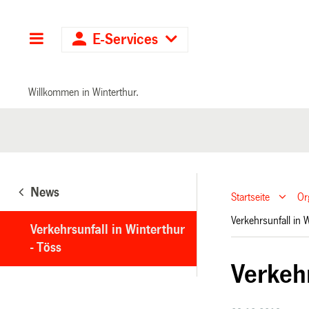
Hauptnavigation
E-Services
Willkommen in Winterthur.
News
Startseite
Or
Verkehrsunfall in 
Verkehrsunfall in Winterthur
- Töss
Verkehr