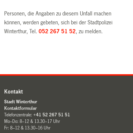
Personen, die Angaben zu diesem Unfall machen
können, werden gebeten, sich bei der Stadtpolizei
Winterthur, Tel.
052 267 51 52
, zu melden.
Kontakt
Stadt Winterthur
Kontaktformular
Telefonzentrale:
+41 52 267 51 51
Mo–Do: 8–12 & 13.30–17 Uhr
Fr: 8–12 & 13.30–16 Uhr