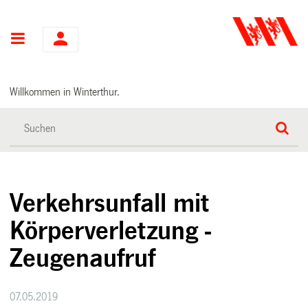
Hauptnavigation
Willkommen in Winterthur.
Verkehrsunfall mit
Körperverletzung -
Zeugenaufruf
07.05.2019