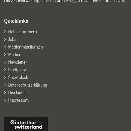
Die Stadtverwaltung schliesst am Freitag, 31. Juli bereits um 15 Uhr.
Quicklinks
Notfallnummern
Jobs
Medienmitteilungen
Medien
Newsletter
Stadtpläne
Superblock
Datenschutzerklärung
Disclaimer
Impressum