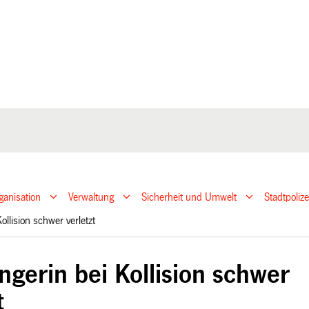
ganisation
Verwaltung
Sicherheit und Umwelt
Stadtpoliz
ollision schwer verletzt
ngerin bei Kollision schwer
t