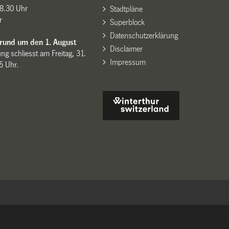
8.30 Uhr
Stadtpläne
r
Superblock
Datenschutzerklärung
 rund um den 1. August
Disclaimer
ng schliesst am Freitag, 31.
Impressum
15 Uhr.