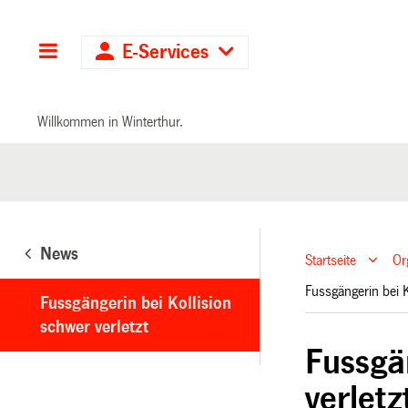
Hauptnavigation
E-Services
Willkommen in Winterthur.
News
Startseite
Or
Fussgängerin bei K
Fussgängerin bei Kollision
schwer verletzt
Fussgä
verletz