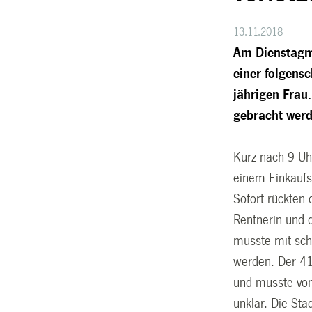
13.11.2018
Am Dienstagm
einer folgens
jährigen Frau
gebracht werd
Kurz nach 9 Uhr
einem Einkaufs
Sofort rückten 
Rentnerin und 
musste mit sch
werden. Der 41-
und musste von
unklar. Die Sta