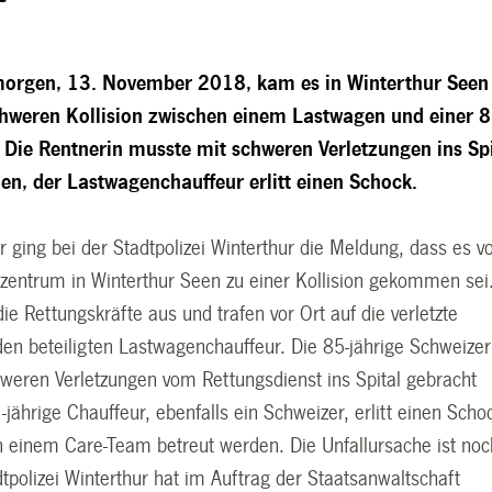
orgen, 13. November 2018, kam es in Winterthur Seen
chweren Kollision zwischen einem Lastwagen und einer 8
. Die Rentnerin musste mit schweren Verletzungen ins Sp
en, der Lastwagenchauffeur erlitt einen Schock.
 ging bei der Stadtpolizei Winterthur die Meldung, dass es v
zentrum in Winterthur Seen zu einer Kollision gekommen sei
die Rettungskräfte aus und trafen vor Ort auf die verletzte
den beteiligten Lastwagenchauffeur. Die 85-jährige Schweizer
weren Verletzungen vom Rettungsdienst ins Spital gebracht
jährige Chauffeur, ebenfalls ein Schweizer, erlitt einen Scho
 einem Care-Team betreut werden. Die Unfallursache ist noc
dtpolizei Winterthur hat im Auftrag der Staatsanwaltschaft