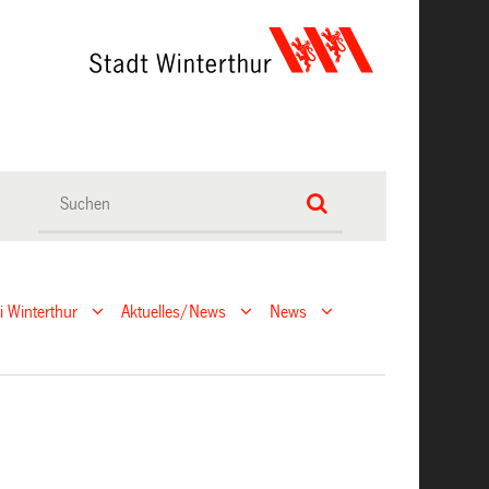
ei Winterthur
Aktuelles/News
News