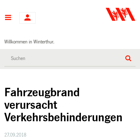
Hauptnavigation
Willkommen in Winterthur.
Fahrzeugbrand
verursacht
Verkehrsbehinderungen
27.09.2018