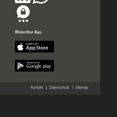
Winterthur App
Kontakt
Datenschutz
Sitemap