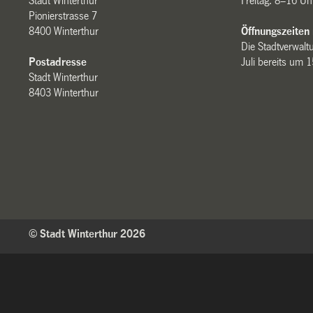
Stadt Winterthur
Freitag: 8–16 Uh
Pionierstrasse 7
8400 Winterthur
Öffnungszeiten
Die Stadtverwaltu
Postadresse
Juli bereits um 
Stadt Winterthur
8403 Winterthur
© Stadt Winterthur 2026