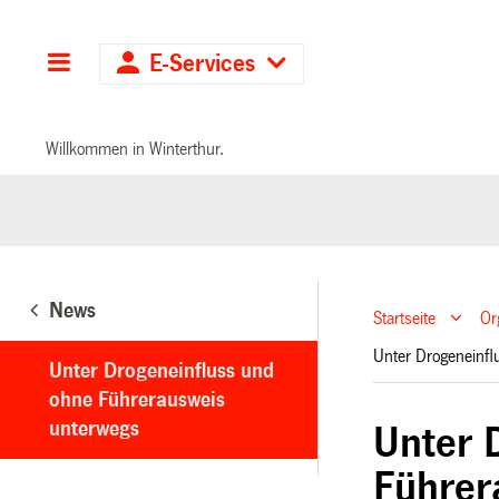
Hauptnavigation
E-Services
Willkommen in Winterthur.
News
Startseite
Or
Unter Drogeneinf
Unter Drogeneinfluss und
ohne Führerausweis
unterwegs
Unter 
Führer