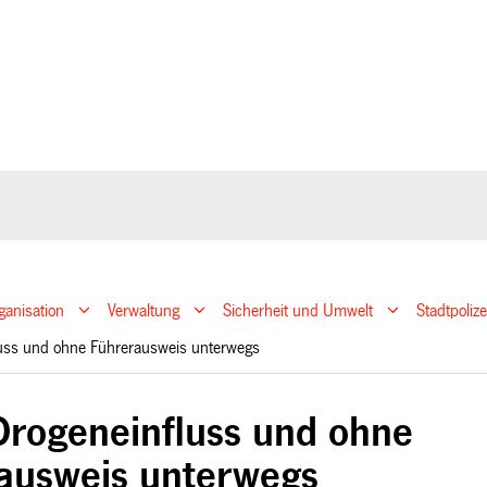
ganisation
Verwaltung
Sicherheit und Umwelt
Stadtpoliz
luss und ohne Führerausweis unterwegs
Drogeneinfluss und ohne
ausweis unterwegs