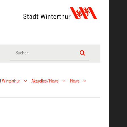
ei Winterthur
Aktuelles/News
News