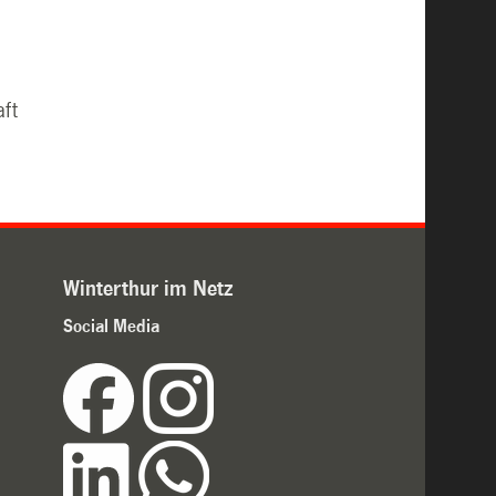
aft
Winterthur im Netz
Social Media