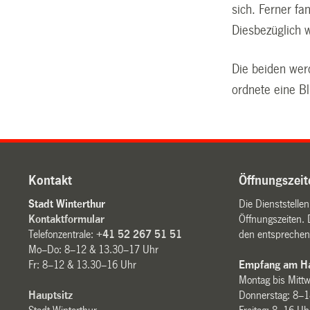
sich. Ferner fa
Diesbezüglich 
Die beiden wer
ordnete eine B
Kontakt
Öffnungszeit
Stadt Winterthur
Die Dienststelle
Kontaktformular
Öffnungszeiten. 
Telefonzentrale:
+41 52 267 51 51
den entsprechen
Mo–Do: 8–12 & 13.30–17 Uhr
Fr: 8–12 & 13.30–16 Uhr
Empfang am Ha
Montag bis Mitt
Hauptsitz
Donnerstag: 8–1