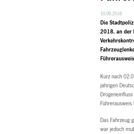
10.09.2018
Die Stadtpoli
2018, an der 
Verkehrskontro
Fahrzeuglenke
Führerausweis
Kurz nach 02.00
jährigen Deuts
Drogeneinfluss 
Führerausweis b
Das Fahrzeug g
war jedoch mut