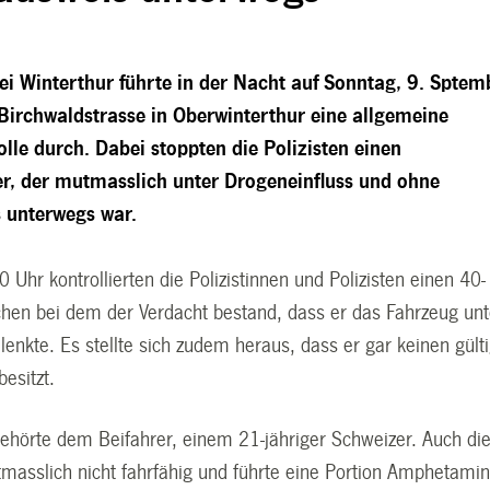
zei Winterthur führte in der Nacht auf Sonntag, 9. Sptem
Birchwaldstrasse in Oberwinterthur eine allgemeine
lle durch. Dabei stoppten die Polizisten einen
r, der mutmasslich unter Drogeneinfluss und ohne
 unterwegs war.
 Uhr kontrollierten die Polizistinnen und Polizisten einen 40-
chen bei dem der Verdacht bestand, dass er das Fahrzeug unt
lenkte. Es stellte sich zudem heraus, dass er gar keinen gült
esitzt.
ehörte dem Beifahrer, einem 21-jähriger Schweizer. Auch di
masslich nicht fahrfähig und führte eine Portion Amphetamin