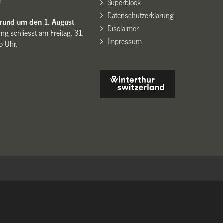
r
Superblock
Datenschutzerklärung
 rund um den 1. August
Disclaimer
ng schliesst am Freitag, 31.
Impressum
15 Uhr.