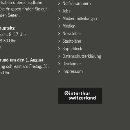
n haben unterschiedliche
Notfallnummern
Die Angaben finden Sie auf
Jobs
den Seiten.
Medienmitteilungen
Medien
uptsitz
Newsletter
woch: 8–17 Uhr
8.30 Uhr
Stadtpläne
r
Superblock
Datenschutzerklärung
 rund um den 1. August
Disclaimer
ng schliesst am Freitag, 31.
Impressum
15 Uhr.