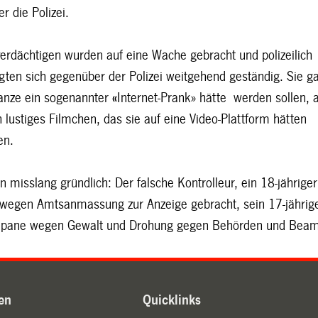
r die Polizei.
verdächtigen wurden auf eine Wache gebracht und polizeilich
igten sich gegenüber der Polizei weitgehend geständig. Sie g
anze ein sogenannter
«
Internet-Prank»
hätte werden sollen, 
h lustiges Filmchen, das sie auf eine Video-Plattform hätten
en.
 misslang gründlich: Der falsche Kontrolleur, ein 18-jähriger
d wegen Amtsanmassung zur Anzeige gebracht, sein 17-jährig
pane wegen Gewalt und Drohung gegen Behörden und Bea
en
Quicklinks