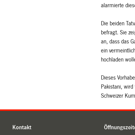
alarmierte diese
Die beiden Tat
befragt. Sie ze
an, dass das G
ein vermeintlic
hochladen woll
Dieses Vorhaben
Pakistani, wir
Schweizer Kum
Kontakt
Öffnungszeit