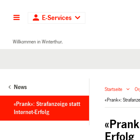
Hauptnavigation
E-Services
Willkommen in Winterthur.
News
Startseite
Or
«Prank»: Strafanze
«Prank»: Strafanzeige statt
Internet-Erfolg
«Prank»
Erfolg