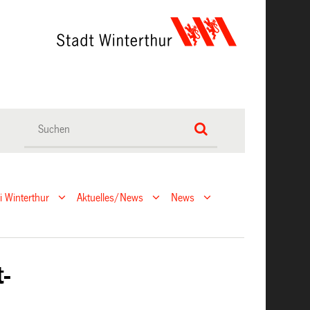
ei Winterthur
Aktuelles/News
News
-