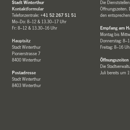
Stadt Winterthur
Die Dienststelle
Kontaktformular
Öffnungszeiten. 
Telefonzentrale:
+41 52 267 51 51
den entsprechen
Mo–Do: 8–12 & 13.30–17 Uhr
Fr: 8–12 & 13.30–16 Uhr
Empfang am Ha
Montag bis Mitt
Hauptsitz
Donnerstag: 8–1
Stadt Winterthur
Freitag: 8–16 Uh
Pionierstrasse 7
8400 Winterthur
Öffnungszeiten
Die Stadtverwaltu
Postadresse
Juli bereits um 
Stadt Winterthur
8403 Winterthur