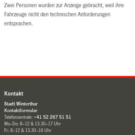
Zwei Personen wurden zur Anzeige gebracht, weil ihre
Fahrzeuge nicht den technischen Anforderungen
entsprachen.
Kontakt
Stadt Winterthur
Kontaktformular
Telefonzentrale:
+41 52 267 51 51
Mo–Do: 8–12 & 13.30–17 Uhr
Fr: 8–12 & 13.30–16 Uhr