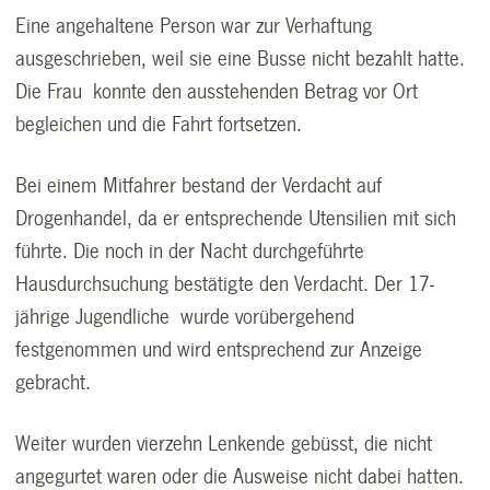
Eine angehaltene Person war zur Verhaftung
ausgeschrieben, weil sie eine Busse nicht bezahlt hatte.
Die Frau konnte den ausstehenden Betrag vor Ort
begleichen und die Fahrt fortsetzen.
Bei einem Mitfahrer bestand der Verdacht auf
Drogenhandel, da er entsprechende Utensilien mit sich
führte. Die noch in der Nacht durchgeführte
Hausdurchsuchung bestätigte den Verdacht. Der 17-
jährige Jugendliche wurde vorübergehend
festgenommen und wird entsprechend zur Anzeige
gebracht.
Weiter wurden vierzehn Lenkende gebüsst, die nicht
angegurtet waren oder die Ausweise nicht dabei hatten.