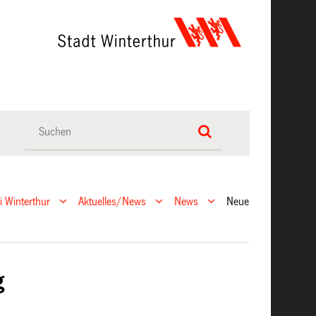
ei Winterthur
Aktuelles/News
News
Neue
g