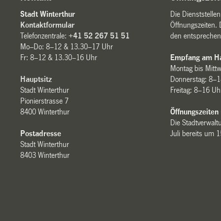
Stadt Winterthur
Die Dienststelle
Kontaktformular
Öffnungszeiten. 
Telefonzentrale:
+41 52 267 51 51
den entsprechen
Mo–Do: 8–12 & 13.30–17 Uhr
Fr: 8–12 & 13.30–16 Uhr
Empfang am Ha
Montag bis Mitt
Hauptsitz
Donnerstag: 8–1
Stadt Winterthur
Freitag: 8–16 Uh
Pionierstrasse 7
8400 Winterthur
Öffnungszeiten
Die Stadtverwaltu
Postadresse
Juli bereits um 
Stadt Winterthur
8403 Winterthur