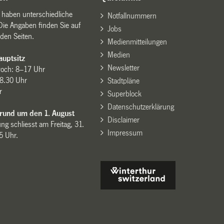
n haben unterschiedliche
Notfallnummern
Die Angaben finden Sie auf
Jobs
den Seiten.
Medienmitteilungen
Medien
uptsitz
Newsletter
woch: 8–17 Uhr
8.30 Uhr
Stadtpläne
r
Superblock
Datenschutzerklärung
 rund um den 1. August
Disclaimer
ng schliesst am Freitag, 31.
Impressum
15 Uhr.