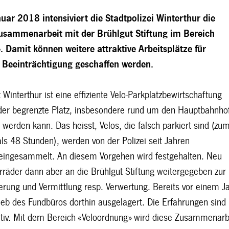
uar 2018 intensiviert die Stadtpolizei Winterthur die
Zusammenarbeit mit der Brühlgut Stiftung im Bereich
»
. Damit können weitere attraktive Arbeitsplätze für
Beeinträchtigung geschaffen werden.
t Winterthur ist eine effiziente Velo-Parkplatzbewirtschaftung
 der begrenzte Platz, insbesondere rund um den Hauptbahnhof
 werden kann. Das heisst, Velos, die falsch parkiert sind (zu
ls 48 Stunden), werden von der Polizei seit Jahren
g eingesammelt. An diesem Vorgehen wird festgehalten. Neu
rräder dann aber an die Brühlgut Stiftung weitergegeben zur
erung und Vermittlung resp. Verwertung. Bereits vor einem J
ieb des Fundbüros dorthin ausgelagert. Die Erfahrungen sind
tiv. Mit dem Bereich «Veloordnung» wird diese Zusammenarb