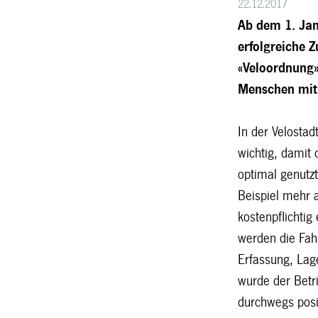
22.12.2017
Ab dem 1. Jan
erfolgreiche 
«
Veloordnung
Menschen mit 
In der Velostad
wichtig, damit
optimal genutzt
Beispiel mehr a
kostenpflichti
werden die Fah
Erfassung, Lag
wurde der Betr
durchwegs posi