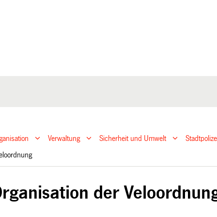
ganisation
Verwaltung
Sicherheit und Umwelt
Stadtpoliz
 Veloordnung
rganisation der Veloordnun