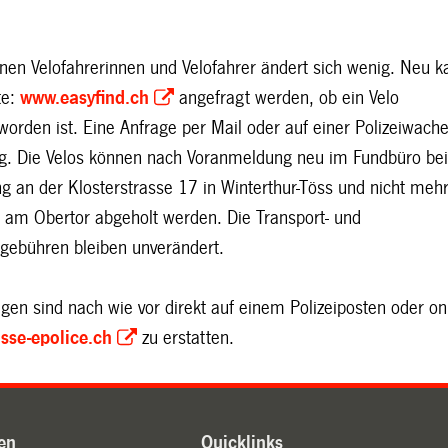
enen Velofahrerinnen und Velofahrer ändert sich wenig. Neu 
te:
www.easyfind.ch
angefragt werden, ob ein Velo
rden ist. Eine Anfrage per Mail oder auf einer Polizeiwache
ig. Die Velos können nach Voranmeldung neu im Fundbüro bei
ng an der Klosterstrasse 17 in Winterthur-Töss und nicht mehr
ei am Obertor abgeholt werden. Die Transport- und
gebühren bleiben unverändert.
gen sind nach wie vor direkt auf einem Polizeiposten oder on
isse-epolice.ch
zu erstatten.
en
Quicklinks