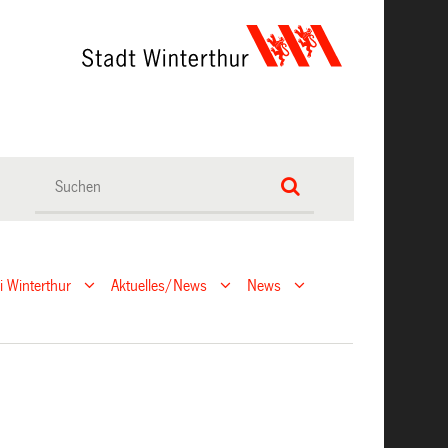
ei Winterthur
Aktuelles/News
News