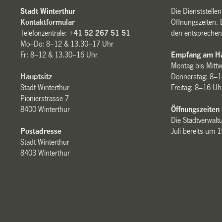
Stadt Winterthur
Die Dienststelle
Kontaktformular
Öffnungszeiten. 
Telefonzentrale:
+41 52 267 51 51
den entsprechen
Mo–Do: 8–12 & 13.30–17 Uhr
Fr: 8–12 & 13.30–16 Uhr
Empfang am Ha
Montag bis Mitt
Hauptsitz
Donnerstag: 8–1
Stadt Winterthur
Freitag: 8–16 Uh
Pionierstrasse 7
8400 Winterthur
Öffnungszeiten
Die Stadtverwaltu
Postadresse
Juli bereits um 
Stadt Winterthur
8403 Winterthur