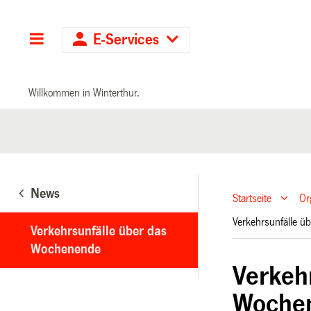
Hauptnavigation
E-Services
Willkommen in Winterthur.
News
Startseite
Or
Verkehrsunfälle 
Verkehrsunfälle über das
Wochenende
Verkeh
Woche