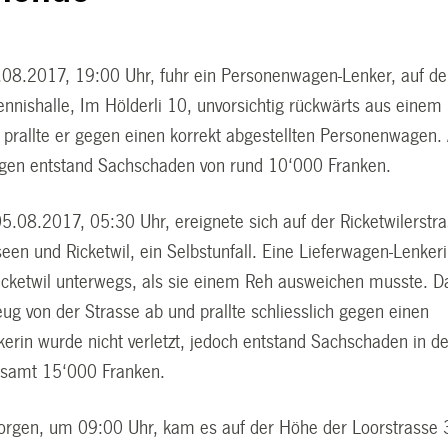
.08.2017, 19:00 Uhr, fuhr ein Personenwagen-Lenker, auf d
ennishalle, Im Hölderli 10, unvorsichtig rückwärts aus einem
i prallte er gegen einen korrekt abgestellten Personenwagen.
gen entstand Sachschaden von rund 10‘000 Franken.
.08.2017, 05:30 Uhr, ereignete sich auf der Ricketwilerstra
en und Ricketwil, ein Selbstunfall. Eine Lieferwagen-Lenker
icketwil unterwegs, als sie einem Reh ausweichen musste. D
ug von der Strasse ab und prallte schliesslich gegen einen
erin wurde nicht verletzt, jedoch entstand Sachschaden in de
esamt 15‘000 Franken.
rgen, um 09:00 Uhr, kam es auf der Höhe der Loorstrasse 