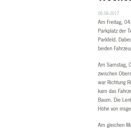
06.08.2017
Am Freitag, 04
Parkplatz der T
Parkfeld. Dabe
beiden Fahrzeu
Am Samstag, 05
zwischen Oberse
war Richtung R
kam das Fahrze
Baum. Die Lenk
Höhe von insg
Am gleichen Mo