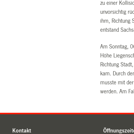
zu einer Kolli
unvorsichtig r
ihm, Richtung 
entstand Sachs
Am Sonntag, 06
Höhe Liegenscha
Richtung Stadt,
kam. Durch den 
musste mit der
werden. Am Fa
Kontakt
Öffnungszeit