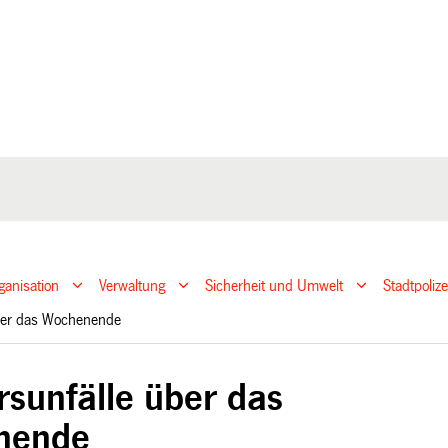
ganisation
Verwaltung
Sicherheit und Umwelt
Stadtpoliz
über das Wochenende
rsunfälle über das
nende