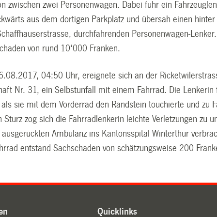
sion zwischen zwei Personenwagen. Dabei fuhr ein Fahrzeugle
ückwärts aus dem dortigen Parkplatz und übersah einen hinter
Schaffhauserstrasse, durchfahrenden Personenwagen-Lenker.
chaden von rund 10‘000 Franken.
.08.2017, 04:50 Uhr, ereignete sich an der Ricketwilerstras
ft Nr. 31, ein Selbstunfall mit einem Fahrrad. Die Lenkerin 
 als sie mit dem Vorderrad den Randstein touchierte und zu F
Sturz zog sich die Fahrradlenkerin leichte Verletzungen zu u
 ausgerückten Ambulanz ins Kantonsspital Winterthur verbra
hrrad entstand Sachschaden von schätzungsweise 200 Frank
en
Quicklinks