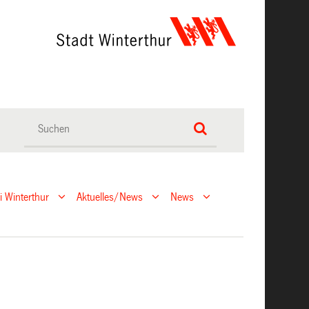
ei Winterthur
Aktuelles/News
News