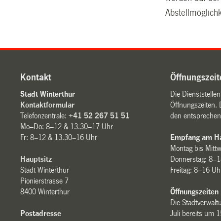
Abstellmöglichk
Kontakt
Öffnungszeit
Stadt Winterthur
Die Dienststelle
Kontaktformular
Öffnungszeiten. 
Telefonzentrale:
+41 52 267 51 51
den entsprechen
Mo–Do: 8–12 & 13.30–17 Uhr
Fr: 8–12 & 13.30–16 Uhr
Empfang am Ha
Montag bis Mitt
Hauptsitz
Donnerstag: 8–1
Stadt Winterthur
Freitag: 8–16 Uh
Pionierstrasse 7
8400 Winterthur
Öffnungszeiten
Die Stadtverwaltu
Postadresse
Juli bereits um 