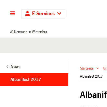
Hauptnavigation
E-Services
Willkommen in Winterthur.
News
Startseite
Or
Albanifest 2017
Albanifest 2017
Albani