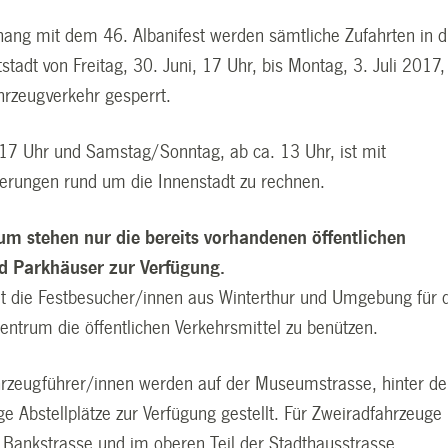
g mit dem 46. Albanifest werden sämtliche Zufahrten in d
tstadt von Freitag, 30. Juni, 17 Uhr, bis Montag, 3. Juli 2017,
hrzeugverkehr gesperrt.
. 17 Uhr und Samstag/Sonntag, ab ca. 13 Uhr, ist mit
erungen rund um die Innenstadt zu rechnen.
um stehen nur die bereits vorhandenen öffentlichen
d Parkhäuser zur Verfügung.
tet die Festbesucher/innen aus Winterthur und Umgebung für 
zentrum die öffentlichen Verkehrsmittel zu benützen.
ahrzeugführer/innen werden auf der Museumstrasse, hinter d
ge Abstellplätze zur Verfügung gestellt. Für Zweiradfahrzeuge
 Bankstrasse und im oberen Teil der Stadthausstrasse