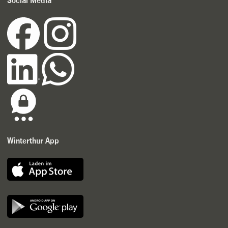
Social Media
Winterthur App