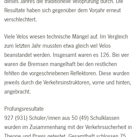
dieses Jahres die traditionelle Veloprüfung durch. Die
Resultate haben sich gegenüber dem Vorjahr erneut
verschlechtert.
Viele Velos wiesen technische Mängel auf. Im Vergleich
zum letzten Jahr mussten etwa gleich viel Velos
beanstandet werden. Insgesamt waren es 126. Bei vier
waren die Bremsen mangelhaft bei den restlichen
fehlten die vorgeschriebenen Reflektoren. Diese wurden
jeweils durch die Verkehrsinstruktoren, vorne und hinten,
angebracht.
Prüfungsresultate
927 (931) Schüler/innen aus 50 (49) Schulklassen
wurden im Zusammenhang mit der Verkehrssicherheit in
Theorie und Praxis getestet. Gesamthaft schlossen 75