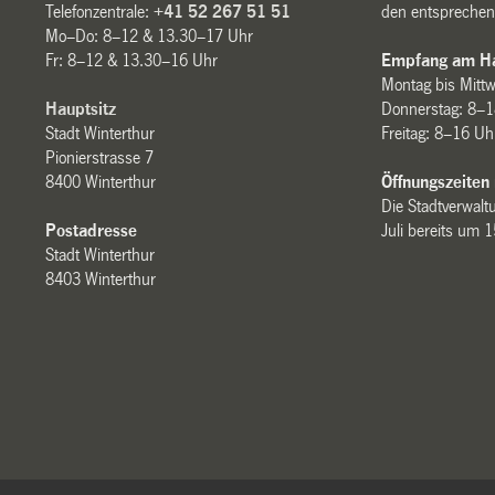
Telefonzentrale:
+41 52 267 51 51
den entsprechen
Mo–Do: 8–12 & 13.30–17 Uhr
Fr: 8–12 & 13.30–16 Uhr
Empfang am Ha
Montag bis Mitt
Hauptsitz
Donnerstag: 8–1
Stadt Winterthur
Freitag: 8–16 Uh
Pionierstrasse 7
8400 Winterthur
Öffnungszeiten
Die Stadtverwaltu
Postadresse
Juli bereits um 
Stadt Winterthur
8403 Winterthur