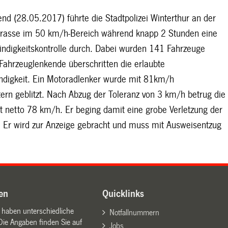
d (28.05.2017) führte die Stadtpolizei Winterthur an der
trasse im 50 km/h-Bereich während knapp 2 Stunden eine
ndigkeitskontrolle durch. Dabei wurden 141 Fahrzeuge
ahrzeuglenkende überschritten die erlaubte
digkeit. Ein Motoradlenker wurde mit 81km/h
ern geblitzt. Nach Abzug der Toleranz von 3 km/h betrug die
t netto 78 km/h. Er beging damit eine grobe Verletzung der
. Er wird zur Anzeige gebracht und muss mit Ausweisentzug
en
Quicklinks
n haben unterschiedliche
Notfallnummern
Die Angaben finden Sie auf
Jobs