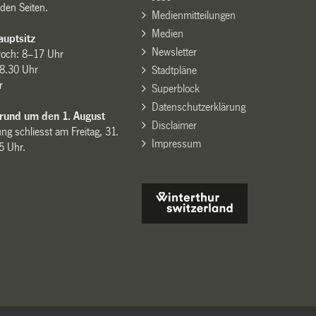
den Seiten.
Medienmitteilungen
Medien
uptsitz
Newsletter
woch: 8–17 Uhr
8.30 Uhr
Stadtpläne
r
Superblock
Datenschutzerklärung
 rund um den 1. August
Disclaimer
ng schliesst am Freitag, 31.
Impressum
15 Uhr.