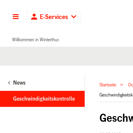
Hauptnavigation
E-Services
Willkommen in Winterthur.
News
Startseite
Or
Geschwindigkeitsk
Geschwindigkeitskontrolle
Geschw