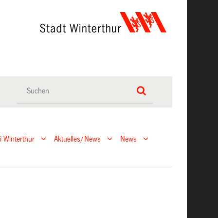
ei Winterthur
Aktuelles/News
News