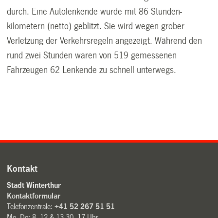
durch. Eine Autolenkende wurde mit 86 Stunden­
kilometern (netto) geblitzt. Sie wird wegen grober
Verletzung der Verkehrsregeln angezeigt. Während den
rund zwei Stunden waren von 519 gemessenen
Fahrzeugen 62 Lenkende zu schnell unterwegs.
Kontakt
Stadt Winterthur
Kontaktformular
Telefonzentrale:
+41 52 267 51 51
Mo–Do: 8–12 & 13.30–17 Uhr