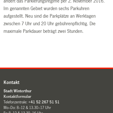
ändert das Parkierungs­regime per 2. November 2016.
Im genannten Gebiet wurden sechs Parkuhren
aufgestellt. Neu sind die Parkplätze an Werktagen
zwischen 7 Uhr und 20 Uhr gebührenpflichtig. Die
maximale Parkdauer beträgt zwei Stunden.
Kontakt
Stadt Winterthur
Kontaktformular
Telefonzentrale:
+41 52 267 51 51
Mo–Do: 8–12 & 13.30–17 Uhr