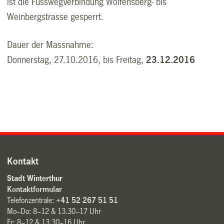
ist die Fussweg­verbindung Wolfensberg- bis
Weinbergstrasse gesperrt.
Dauer der Massnahme:
Donnerstag, 27.10.2016, bis Freitag,
23.12.2016
Kontakt
Stadt Winterthur
Kontaktformular
Telefonzentrale:
+41 52 267 51 51
Mo–Do: 8–12 & 13.30–17 Uhr
Fr: 8–12 & 13.30–16 Uhr