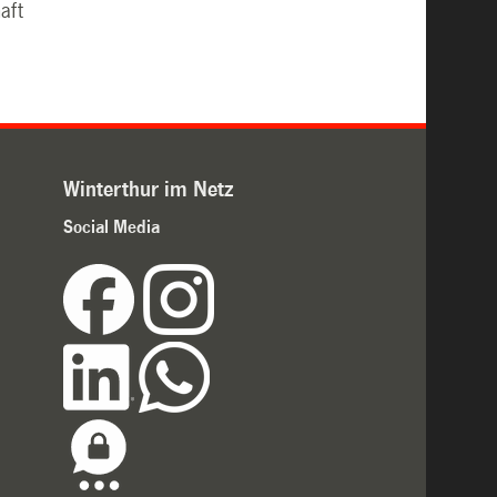
aft
Winterthur im Netz
Social Media