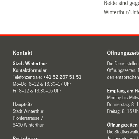
Beide sind geg
Winterthur/Unt
Kontakt
Öffnungszeit
Stadt Winterthur
Die Dienststelle
Kontaktformular
Öffnungszeiten. 
Telefonzentrale:
+41 52 267 51 51
den entsprechen
Mo–Do: 8–12 & 13.30–17 Uhr
Fr: 8–12 & 13.30–16 Uhr
Empfang am Ha
Montag bis Mitt
Hauptsitz
Donnerstag: 8–1
Stadt Winterthur
Freitag: 8–16 Uh
Pionierstrasse 7
8400 Winterthur
Öffnungszeiten
Die Stadtverwaltu
Postadresse
Juli bereits um 