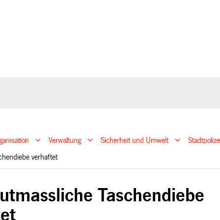
ganisation
Verwaltung
Sicherheit und Umwelt
Stadtpoliz
chendiebe verhaftet
utmassliche Taschendiebe
tet