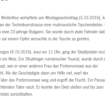
ei Winterthur verhaftete am Montagnachmittag (3.10.2016), k
 an der Technikumstrasse eine mutmassliche Taschendiebin.
 eine 22-jährige Bulgarin. Sie wurde durch zivile Fahnder da
 sie einem Opfer versuchte in die Tasche zu greifen.
gen (4.10.2016), kurz vor 11 Uhr, ging der Stadtpolizei noc
 ins Netz. Ein 38-jähriger rumänischer Tourist, wurde durch 
appt, wie er einer anderen Frau das Portemonnaie aus der
l. Als die Geschädigte dann um Hilfe rief, warf der
äter das Portemonnaie weg und ergriff die Flucht. Ein Passa
chtenden Täter nach. Er konnte den Dieb stellen und bis zum
Polizei zurückhalten.