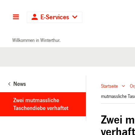
Hauptnavigation
E-Services
Willkommen in Winterthur.
News
Startseite
Or
mutmassliche Tas
Zwei mutmassliche
Taschendiebe verhaftet
Zwei m
verhaf