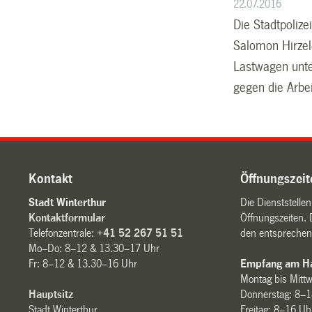
22.07.2016
Die Stadtpoliz
Salomon Hirzel
Lastwagen unte
gegen die Arbei
Kontakt
Öffnungszeit
Stadt Winterthur
Die Dienststelle
Kontaktformular
Öffnungszeiten. 
Telefonzentrale:
+41 52 267 51 51
den entsprechen
Mo–Do: 8–12 & 13.30–17 Uhr
Fr: 8–12 & 13.30–16 Uhr
Empfang am Ha
Montag bis Mitt
Hauptsitz
Donnerstag: 8–1
Stadt Winterthur
Freitag: 8–16 Uh