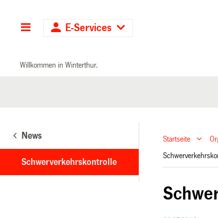
Hauptnavigation
E-Services
Willkommen in Winterthur.
News
Startseite
Or
Schwerverkehrsko
Schwerverkehrskontrolle
Schwer