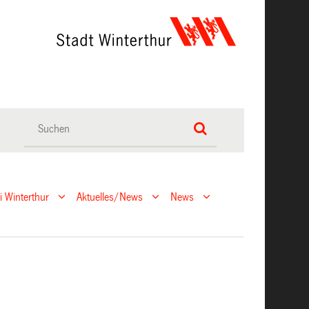
ei Winterthur
Aktuelles/News
News