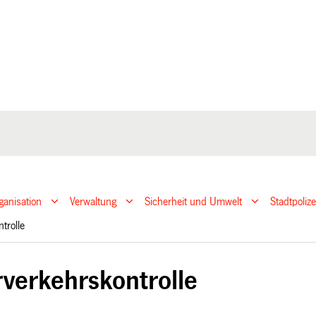
ganisation
Verwaltung
Sicherheit und Umwelt
Stadtpoliz
ntrolle
verkehrskontrolle