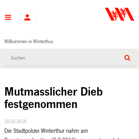
Hauptnavigation
Willkommen in Winterthur.
Mutmasslicher Dieb
festgenommen
10.02.2016
Die Stadtpolizei Winterthur nahm am