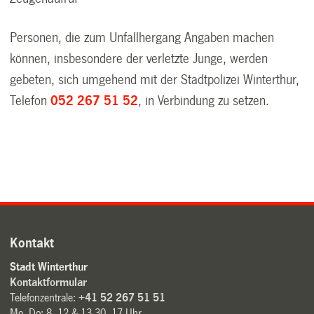
Personen, die zum Unfallhergang Angaben machen
können, insbesondere der verletzte Junge, werden
gebeten, sich umgehend mit der Stadtpolizei Winterthur,
Telefon
052 267 51 52
, in Verbindung zu setzen.
Kontakt
Stadt Winterthur
Kontaktformular
Telefonzentrale:
+41 52 267 51 51
Mo–Do: 8–12 & 13.30–17 Uhr