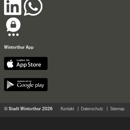
Winterthur App
© Stadt Winterthur 2026
Kontakt
Datenschutz
Sitemap