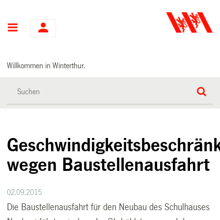
Hauptnavigation
Willkommen in Winterthur.
Geschwindigkeitsbeschrän
wegen Baustellenausfahrt
02.09.2015
Die Baustellenausfahrt für den Neubau des Schulhauses