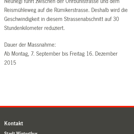
Neuhegi führt zwischen der Ohrbühlstrasse und dem
Reismühleweg auf die Rümikerstrasse. Deshalb wird die
Geschwindigkeit in diesem Strassenabschnitt auf 30
Stundenkilometer reduziert.
Dauer der Massnahme:
Ab Montag, 7. September bis Freitag 16. Dezember
2015
Kontakt
Stadt Winterthur