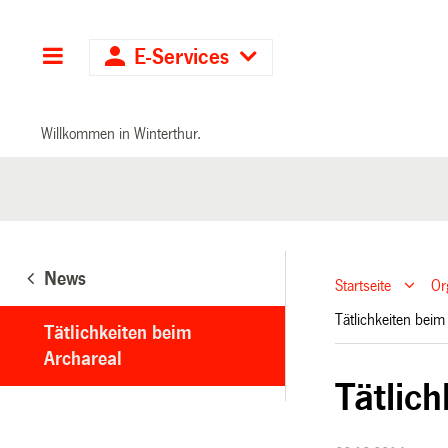
Hauptnavigation
E-Services
Willkommen in Winterthur.
News
Startseite
Or
Tätlichkeiten bei
Tätlichkeiten beim
Archareal
Tätlic