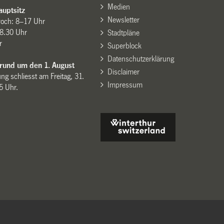
Medien
uptsitz
Newsletter
woch: 8–17 Uhr
8.30 Uhr
Stadtpläne
r
Superblock
Datenschutzerklärung
 rund um den 1. August
Disclaimer
ng schliesst am Freitag, 31.
Impressum
15 Uhr.