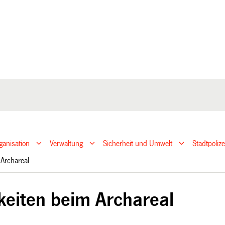
ganisation
Verwaltung
Sicherheit und Umwelt
Stadtpoliz
m Archareal
hkeiten beim Archareal