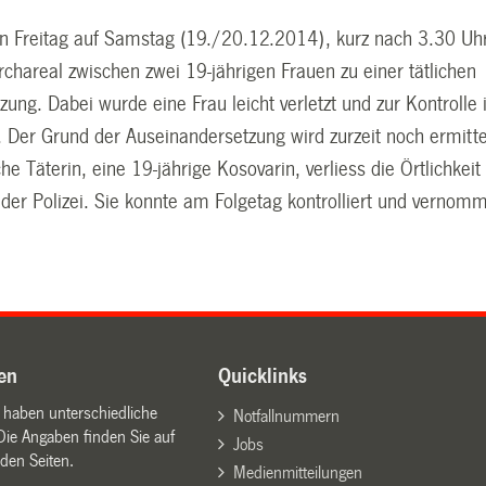
on Freitag auf Samstag (19./20.12.2014), kurz nach 3.30 Uhr
chareal zwischen zwei 19-jährigen Frauen zu einer tätlichen
ung. Dabei wurde eine Frau leicht verletzt und zur Kontrolle 
. Der Grund der Auseinandersetzung wird zurzeit noch ermitte
e Täterin, eine 19-jährige Kosovarin, verliess die Örtlichkeit
 der Polizei. Sie konnte am Folgetag kontrolliert und vernom
en
Quicklinks
n haben unterschiedliche
Notfallnummern
Die Angaben finden Sie auf
Jobs
den Seiten.
Medienmitteilungen