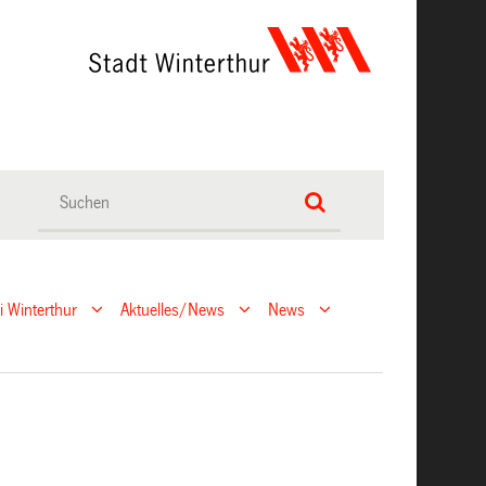
ei Winterthur
Aktuelles/News
News