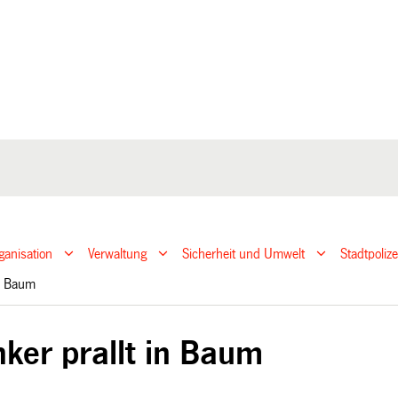
ganisation
Verwaltung
Sicherheit und Umwelt
Stadtpoliz
 in Baum
nker prallt in Baum