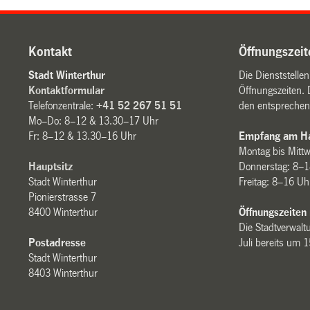
Kontakt
Öffnungszeit
Stadt Winterthur
Die Dienststelle
Kontaktformular
Öffnungszeiten. 
Telefonzentrale:
+41 52 267 51 51
den entsprechen
Mo–Do: 8–12 & 13.30–17 Uhr
Fr: 8–12 & 13.30–16 Uhr
Empfang am Ha
Montag bis Mitt
Hauptsitz
Donnerstag: 8–1
Stadt Winterthur
Freitag: 8–16 Uh
Pionierstrasse 7
8400 Winterthur
Öffnungszeiten
Die Stadtverwaltu
Postadresse
Juli bereits um 
Stadt Winterthur
8403 Winterthur