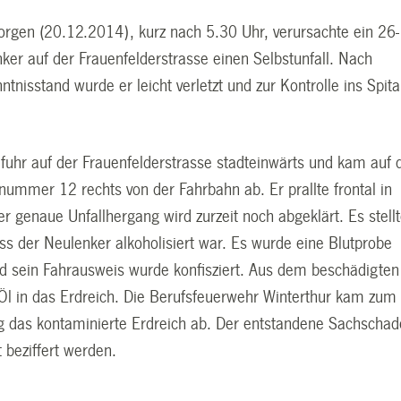
en (20.12.2014), kurz nach 5.30 Uhr, verursachte ein 26-
nker auf der Frauenfelderstrasse einen Selbstunfall. Nach
tnisstand wurde er leicht verletzt und zur Kontrolle ins Spita
 fuhr auf der Frauenfelderstrasse stadteinwärts und kam auf 
ummer 12 rechts von der Fahrbahn ab. Er prallte frontal in
 genaue Unfallhergang wird zurzeit noch abgeklärt. Es stell
ss der Neulenker alkoholisiert war. Es wurde eine Blutprobe
sein Fahrausweis wurde konfisziert. Aus dem beschädigten
 Öl in das Erdreich. Die Berufsfeuerwehr Winterthur kam zum
ug das kontaminierte Erdreich ab. Der entstandene Sachscha
 beziffert werden.