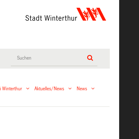
ei Winterthur
Aktuelles/News
News