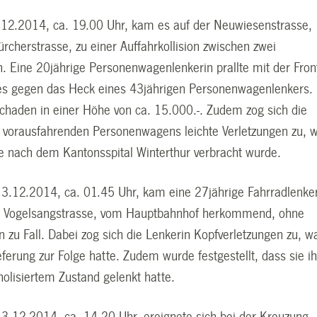
.12.2014, ca. 19.00 Uhr, kam es auf der Neuwiesenstrasse,
ürcherstrasse, zu einer Auffahrkollision zwischen zwei
 Eine 20jährige Personenwagenlenkerin prallte mit der Fron
es gegen das Heck eines 43jährigen Personenwagenlenkers.
chaden in einer Höhe von ca. 15.000.-. Zudem zog sich die
s vorausfahrenden Personenwagens leichte Verletzungen zu, 
le nach dem Kantonsspital Winterthur verbracht wurde.
.12.2014, ca. 01.45 Uhr, kam eine 27jährige Fahrradlenke
en Vogelsangstrasse, vom Hauptbahnhof herkommend, ohne
n zu Fall. Dabei zog sich die Lenkerin Kopfverletzungen zu, w
ieferung zur Folge hatte. Zudem wurde festgestellt, dass sie ih
holisiertem Zustand gelenkt hatte.
.12.2014, ca. 14.20 Uhr, ereignete sich bei der Kreuzung