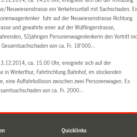
sse/Neuwiesenstrasse ein Verkehrsunfall mit Sachschaden. Ei
rsonenwagenlenker
fuhr auf der Neuwiesenstrasse Richtung
rasse und gewährte einer auf der Wülflingerstrasse,
fahrenden, 52jährigen Personenwagenlenkerin den Vortritt nic
n Gesamtsachschaden von ca. Fr. 18‘000.-.
.12.2014, ca. 15.00 Uhr, ereignete sich auf der
e in Winterthur, Fahrtrichtung Bahnhof, im stockenden
r, eine Auffahrkollision zwischen zwei Personenwagen. Es
esamtsachschaden von ca. Fr. 2000.-.
en
Quicklinks