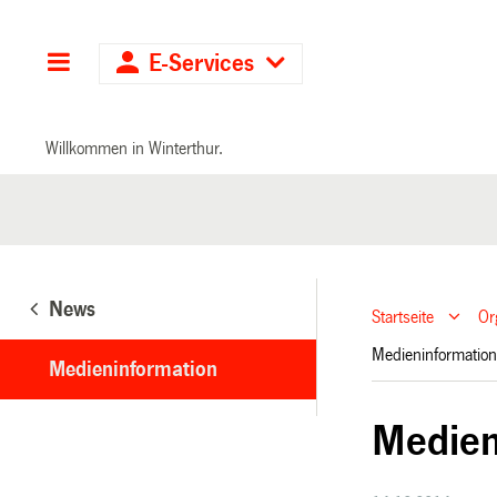
Hauptnavigation
E-Services
Willkommen in Winterthur.
News
Startseite
Or
Medieninformati
Medieninformation
Medien