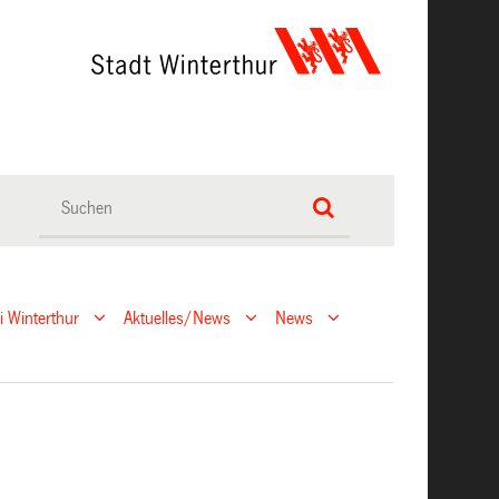
ei Winterthur
Aktuelles/News
News