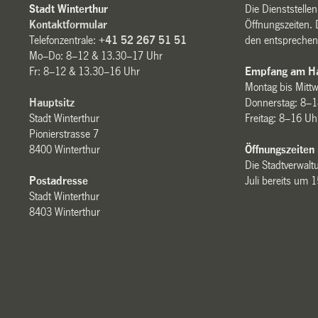
Stadt Winterthur
Die Dienststelle
Kontaktformular
Öffnungszeiten. 
Telefonzentrale:
+41 52 267 51 51
den entsprechen
Mo–Do: 8–12 & 13.30–17 Uhr
Fr: 8–12 & 13.30–16 Uhr
Empfang am Ha
Montag bis Mitt
Hauptsitz
Donnerstag: 8–1
Stadt Winterthur
Freitag: 8–16 Uh
Pionierstrasse 7
8400 Winterthur
Öffnungszeiten
Die Stadtverwaltu
Postadresse
Juli bereits um 
Stadt Winterthur
8403 Winterthur