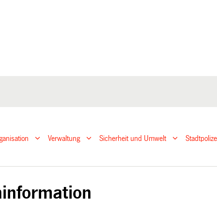
ganisation
Verwaltung
Sicherheit und Umwelt
Stadtpoliz
on
information