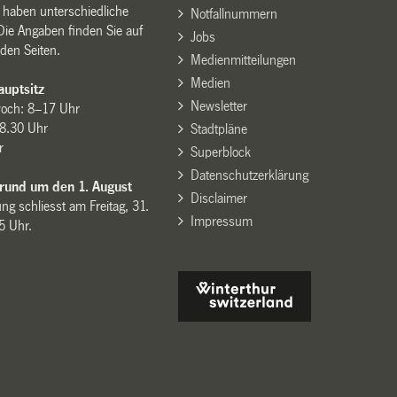
n haben unterschiedliche
Notfallnummern
Die Angaben finden Sie auf
Jobs
den Seiten.
Medienmitteilungen
Medien
uptsitz
Newsletter
woch: 8–17 Uhr
8.30 Uhr
Stadtpläne
r
Superblock
Datenschutzerklärung
 rund um den 1. August
Disclaimer
ng schliesst am Freitag, 31.
Impressum
15 Uhr.