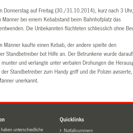
on Donnerstag auf Freitag (30./31.10.2014), kurz nach 3 Uhr
i Männer bei einem Kebabstand beim Bahnhofplatz das
entwenden. Die Unbekannten flüchteten schliesslich ohne Be
en Männer kaufte einen Kebab, der andere spielte den
er Standbetreiber bot Hilfe an. Der Betrunkene wurde darauf
er munter und verlangte unter verbalen Drohungen die Herau
 der Standbetreiber zum Handy griff und die Polizei avisierte,
 Männer unerkannt.
en
Quicklinks
n haben unterschiedliche
Notfallnummern