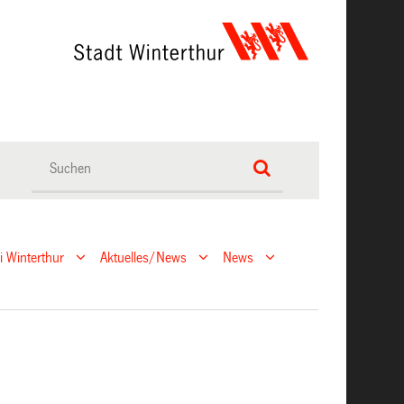
ei Winterthur
Aktuelles/News
News