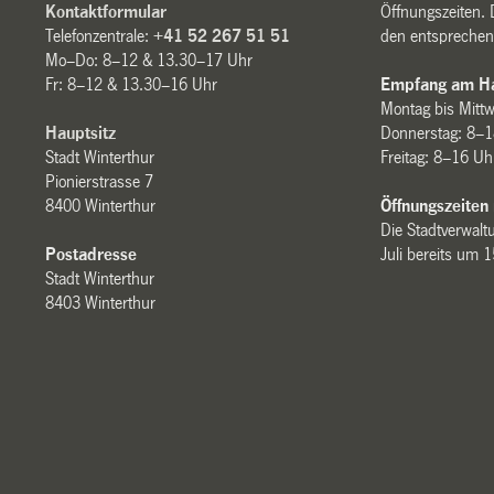
Kontaktformular
Öffnungszeiten. 
Telefonzentrale:
+41 52 267 51 51
den entsprechen
Mo–Do: 8–12 & 13.30–17 Uhr
Fr: 8–12 & 13.30–16 Uhr
Empfang am Ha
Montag bis Mitt
Hauptsitz
Donnerstag: 8–1
Stadt Winterthur
Freitag: 8–16 Uh
Pionierstrasse 7
8400 Winterthur
Öffnungszeiten
Die Stadtverwaltu
Postadresse
Juli bereits um 
Stadt Winterthur
8403 Winterthur