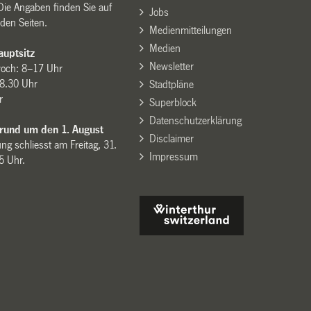
Die Angaben finden Sie auf
Jobs
den Seiten.
Medienmitteilungen
Medien
uptsitz
Newsletter
woch: 8–17 Uhr
8.30 Uhr
Stadtpläne
r
Superblock
Datenschutzerklärung
 rund um den 1. August
Disclaimer
ng schliesst am Freitag, 31.
Impressum
15 Uhr.