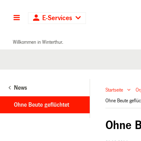
Hauptnavigation
E-Services
Willkommen in Winterthur.
News
Startseite
Or
Ohne Beute geflü
Ohne Beute geflüchtet
Ohne B