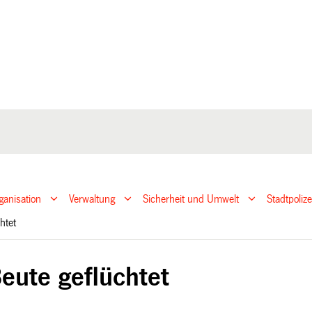
ganisation
Verwaltung
Sicherheit und Umwelt
Stadtpoliz
chtet
eute geflüchtet