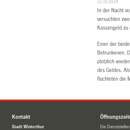
31.10.2014
In der Nacht v
versuchten zwe
Kassengeld zu 
Einer der beid
Betrunkenen. D
plötzlich wied
des Geldes. Als
flüchteten die
Kontakt
Öffnungszeit
Stadt Winterthur
Die Dienststelle