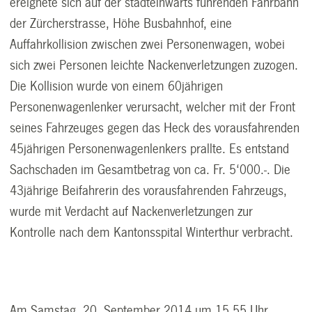
ereignete sich auf der stadteinwärts führenden Fahrbahn
der Zürcherstrasse, Höhe Busbahnhof, eine
Auffahrkollision zwischen zwei Personenwagen, wobei
sich zwei Personen leichte Nackenverletzungen zuzogen.
Die Kollision wurde von einem 60jährigen
Personenwagenlenker verursacht, welcher mit der Front
seines Fahrzeuges gegen das Heck des vorausfahrenden
45jährigen Personenwagenlenkers prallte. Es entstand
Sachschaden im Gesamtbetrag von ca. Fr. 5‘000.-. Die
43jährige Beifahrerin des vorausfahrenden Fahrzeugs,
wurde mit Verdacht auf Nackenverletzungen zur
Kontrolle nach dem Kantonsspital Winterthur verbracht.
Am Samstag, 20. September 2014 um 15.55 Uhr,