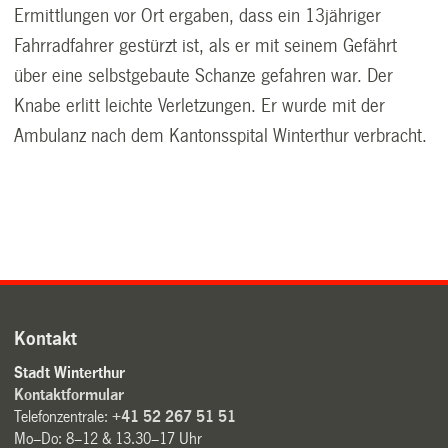
Ermittlungen vor Ort ergaben, dass ein 13jähriger
Fahrradfahrer gestürzt ist, als er mit seinem Gefährt
über eine selbstgebaute Schanze gefahren war. Der
Knabe erlitt leichte Verletzungen. Er wurde mit der
Ambulanz nach dem Kantonsspital Winterthur verbracht.
Kontakt
Stadt Winterthur
Kontaktformular
Telefonzentrale:
+41 52 267 51 51
Mo–Do: 8–12 & 13.30–17 Uhr