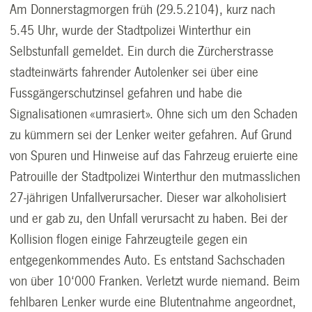
Am Donnerstagmorgen früh (29.5.2104), kurz nach
5.45 Uhr, wurde der Stadtpolizei Winterthur ein
Selbstunfall gemeldet. Ein durch die Zürcherstrasse
stadteinwärts fahrender Autolenker sei über eine
Fussgängerschutzinsel gefahren und habe die
Signalisationen «umrasiert». Ohne sich um den Schaden
zu kümmern sei der Lenker weiter gefahren. Auf Grund
von Spuren und Hinweise auf das Fahrzeug eruierte eine
Patrouille der Stadtpolizei Winterthur den mutmasslichen
27-jährigen Unfallverursacher. Dieser war alkoholisiert
und er gab zu, den Unfall verursacht zu haben. Bei der
Kollision flogen einige Fahrzeugteile gegen ein
entgegenkommendes Auto. Es entstand Sachschaden
von über 10‘000 Franken. Verletzt wurde niemand. Beim
fehlbaren Lenker wurde eine Blutentnahme angeordnet,