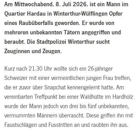
Am Mittwochabend, 8. Juli 2026, ist ein Mann im
Quartier Hardau in Winterthur-Wülflingen Opfer
eines Raubüberfalls geworden. Er wurde von
mehreren unbekannten Tätern angegriffen und
beraubt. Die Stadtpolizei Winterthur sucht
Zeuginnen und Zeugen.
Kurz nach 21.30 Uhr wollte sich ein 26-jähriger
Schweizer mit einer vermeintlichen jungen Frau treffen,
die er zuvor über Snapchat kennengelernt hatte. Am
vereinbarten Treffpunkt bei einer Waldhütte im Hardholz
wurde der Mann jedoch von drei bis fünf unbekannten,
vermummten Männern überrascht. Diese griffen ihn mit
Faustschlägen und Fusstritten an und raubten ihn aus.