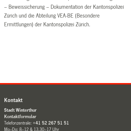
– Beweissicherung – Dokumentation der Kantonspolizei
Zürich und die Abteilung VEA-BE (Besondere
Ermittlungen) der Kantonspolizei Zürich.
Kontakt
Stadt Winterthur
Kontaktformular
Telefonzentrale:
+41 52 267 51 51
Mo–Do: 8–12 & 13.30–17 Uhr