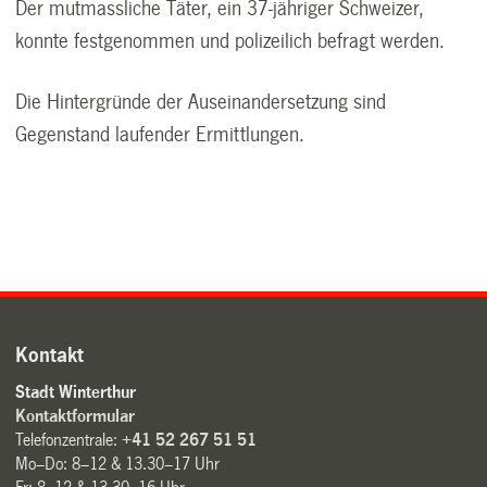
Der mutmassliche Täter, ein 37-jähriger Schweizer,
konnte festgenommen und polizeilich befragt werden.
Die Hintergründe der Auseinandersetzung sind
Gegenstand laufender Ermittlungen.
Kontakt
Stadt Winterthur
Kontaktformular
Telefonzentrale:
+41 52 267 51 51
Mo–Do: 8–12 & 13.30–17 Uhr