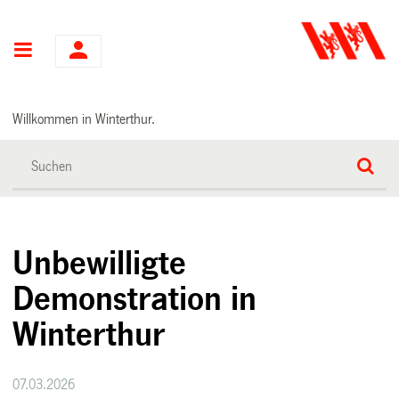
Hauptnavigation
Willkommen in Winterthur.
Unbewilligte
Demonstration in
Winterthur
07.03.2026