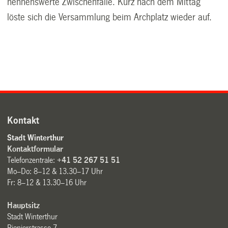
nennenswerte Zwischenfälle. Kurz nach dem Mittag
löste sich die Versammlung beim Archplatz wieder auf.
Kontakt
Stadt Winterthur
Kontaktformular
Telefonzentrale:
+41 52 267 51 51
Mo–Do: 8–12 & 13.30–17 Uhr
Fr: 8–12 & 13.30–16 Uhr
Hauptsitz
Stadt Winterthur
Pionierstrasse 7