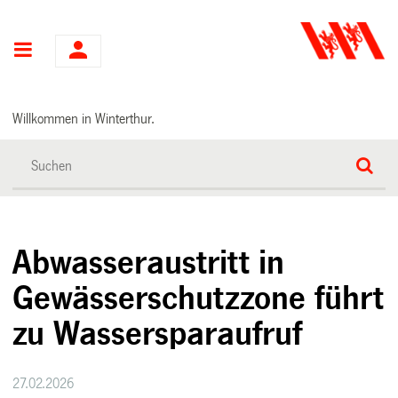
Hauptnavigation
Willkommen in Winterthur.
Abwasseraustritt in
Gewässerschutzzone führt
zu Wassersparaufruf
27.02.2026