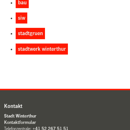
bau
siw
stadtgruen
stadtwerk winterthur
Kontakt
Stadt Winterthur
Kontaktformular
Telefonzentrale:
+41 52 267 51 51