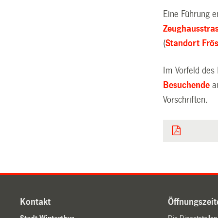
Eine Führung e
Zeughausstra
(
Standort Frö
Im Vorfeld des
Besuchende
a
Vorschriften.
Kontakt
Öffnungszeit