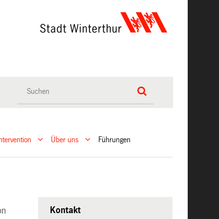
ntervention
Über uns
Führungen
Kontakt
on