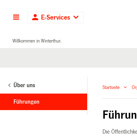
Hauptnavigation
E-Services
Willkommen in Winterthur.
Über uns
Startseite
Or
Führungen
Führu
Die Öffentlichk