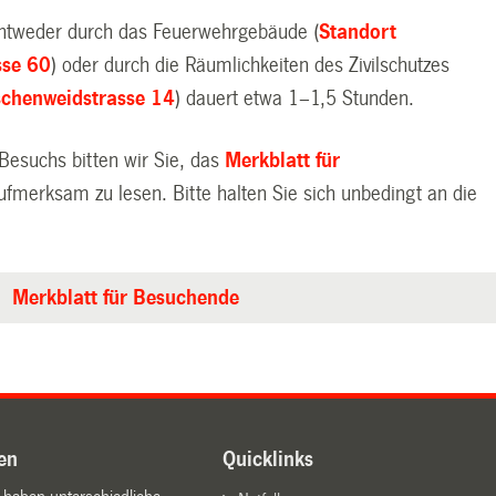
ntweder durch das Feuerwehrgebäude (
Standort
sse 60
) oder durch die Räumlichkeiten des Zivilschutzes
schenweidstrasse 14
) dauert etwa 1–1,5 Stunden.
 Besuchs bitten wir Sie, das
Merkblatt für
ufmerksam zu lesen. Bitte halten Sie sich unbedingt an die
Merkblatt für Besuchende
en
Quicklinks