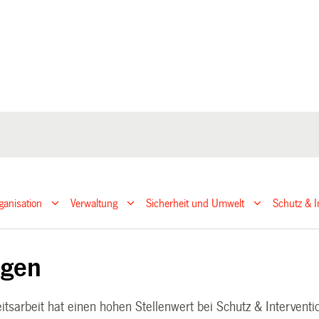
ganisation
Verwaltung
Sicherheit und Umwelt
Schutz & I
ngen
eitsarbeit hat einen hohen Stellenwert bei Schutz & Interventi