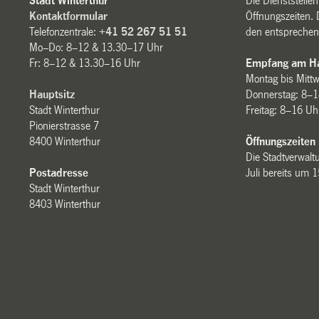
Stadt Winterthur
Die Dienststelle
Kontaktformular
Öffnungszeiten. 
Telefonzentrale:
+41 52 267 51 51
den entsprechen
Mo–Do: 8–12 & 13.30–17 Uhr
Fr: 8–12 & 13.30–16 Uhr
Empfang am Ha
Montag bis Mitt
Hauptsitz
Donnerstag: 8–1
Stadt Winterthur
Freitag: 8–16 Uh
Pionierstrasse 7
8400 Winterthur
Öffnungszeiten
Die Stadtverwaltu
Postadresse
Juli bereits um 
Stadt Winterthur
8403 Winterthur