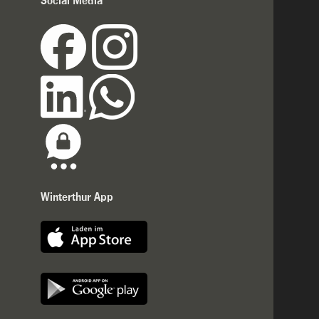
Social Media
Winterthur App