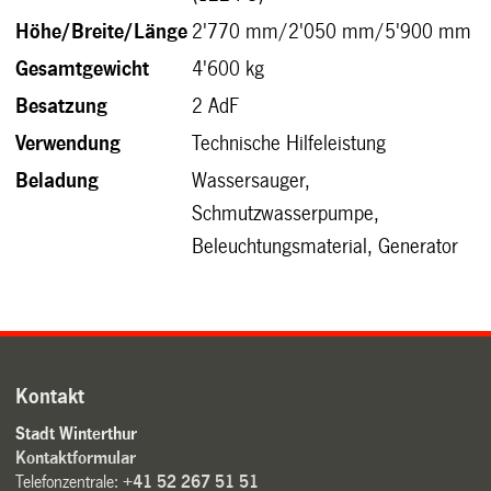
Höhe/Breite/Länge
2'770 mm/2'050 mm/5'900 mm
Gesamtgewicht
4'600 kg
Besatzung
2 AdF
Verwendung
Technische Hilfeleistung
Beladung
Wassersauger,
Schmutzwasserpumpe,
Beleuchtungsmaterial, Generator
Kontakt
Stadt Winterthur
Kontaktformular
Telefonzentrale:
+41 52 267 51 51