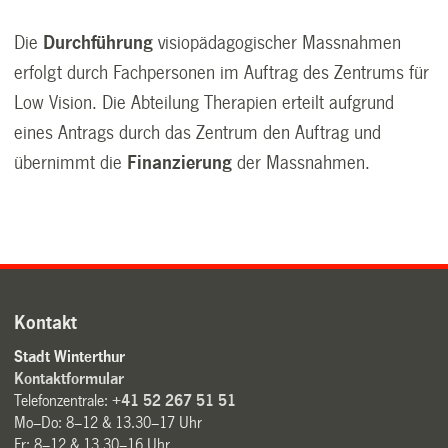
Die
Durchführung
visiopädagogischer Massnahmen
erfolgt durch Fachpersonen im Auftrag des Zentrums für
Low Vision. Die Abteilung Therapien erteilt aufgrund
eines Antrags durch das Zentrum den Auftrag und
übernimmt die
Finanzierung
der Massnahmen.
Kontakt
Stadt Winterthur
Kontaktformular
Telefonzentrale:
+41 52 267 51 51
Mo–Do: 8–12 & 13.30–17 Uhr
Fr: 8–12 & 13.30–16 Uhr