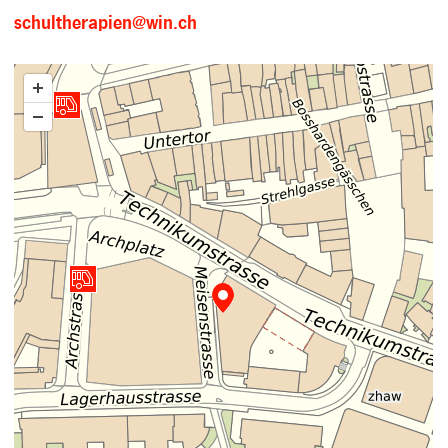
schultherapien@win.ch