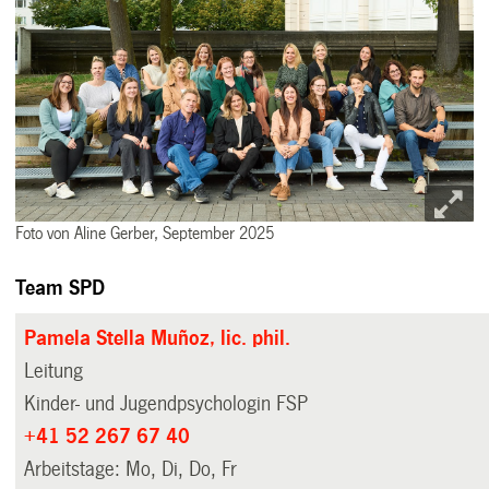
Foto von Aline Gerber, September 2025
Team SPD
Pamela Stella Muñoz, lic. phil.
Leitung
Kinder- und Jugendpsychologin FSP
+41 52 267 67 40
Arbeitstage: Mo, Di, Do, Fr