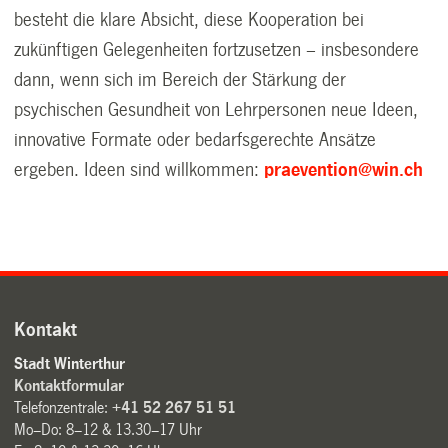
besteht die klare Absicht, diese Kooperation bei
zukünftigen Gelegenheiten fortzusetzen – insbesondere
dann, wenn sich im Bereich der Stärkung der
psychischen Gesundheit von Lehrpersonen neue Ideen,
innovative Formate oder bedarfsgerechte Ansätze
ergeben. Ideen sind willkommen:
praevention@win.ch
Kontakt
Stadt Winterthur
Kontaktformular
Telefonzentrale:
+41 52 267 51 51
Mo–Do: 8–12 & 13.30–17 Uhr