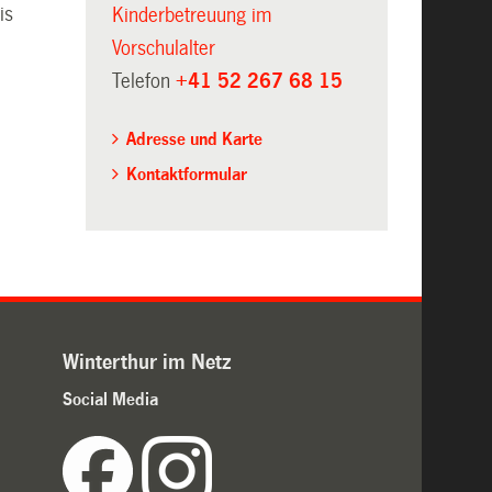
is
Kinderbetreuung im
Vorschulalter
Telefon
+41 52 267 68 15
Adresse und Karte
Kontaktformular
Winterthur im Netz
Social Media