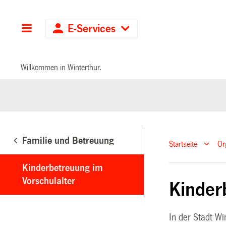
Hauptnavigation
E-Services
Willkommen in Winterthur.
Familie und Betreuung
Startseite
Or
Kinderbetreuung im
Vorschulalter
Kinder
In der Stadt Wi