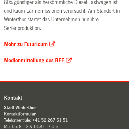
80% günstiger als herkömmliche Diesel-Lastwagen ist
und kaum Lärmemissionen verursacht. Am Standort in
Winterthur startet das Unternehmen nun ihre
Serienproduktion.
Mehr zu Futuricum
Medienmitteilung des BFE
Kontakt
Stadt Winterthur
Kontaktformular
Telefonzentrale:
+41 52 267 51 51
Mo–Do: 8–12 & 13.30–17 Uhr