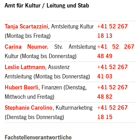
Amt für Kultur / Leitung und Stab
Tanja Scartazzini
, Amtsleitung Kultur
+41 52 267
(Montag bis Freitag)
18 13
Carina Neumer,
Stv. Amtsleitung
+41 52 267
Kultur (Montag bis Donnerstag)
48 49
Leslie Lattmann
, Assistenz
+41 52 267
Amtsleitung (Montag bis Donnerstag)
41 03
Hubert Beerli
, Finanzen (Dienstag,
+41 52 267
Mittwoch und Freitag)
48 82
Stephanie Carolino
, Kulturmarketing
+41 52 267
(Dienstag bis Donnerstag)
18 15
Fachstellenverantwortliche