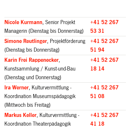
Nicole Kurmann
, Senior Projekt
+41 52 267
Managerin (Dienstag bis Donnerstag)
53 31
Simone Reutlinger
, Projektförderung
+41 52 267
(Dienstag bis Donnerstag)
51 94
Karin Frei Rappenecker
,
+41 52 267
Kunstsammlung / Kunst-und-Bau
18 14
(Dienstag und Donnerstag)
Ira Werner
, Kulturvermittlung -
+41 52 267
Koordination Museumspädagogik
51 08
(Mittwoch bis Freitag)
Markus Keller
, Kulturvermittlung -
+41 52 267
Koordination Theaterpädagogik
41 18