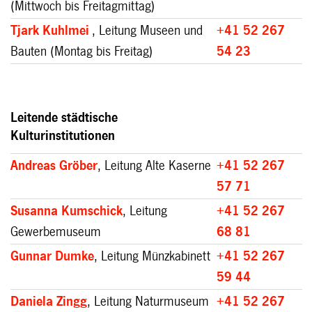
(Mittwoch bis Freitagmittag)
Tjark Kuhlmei
, Leitung Museen und
+41 52 267
Bauten (Montag bis Freitag)
54 23
Leitende städtische
Kulturinstitutionen
Andreas Gröber
, Leitung Alte Kaserne
+41 52 267
57 71
Susanna Kumschick
, Leitung
+41 52 267
Gewerbemuseum
68 81
Gunnar Dumke
, Leitung Münzkabinett
+41 52 267
59 44
Daniela Zingg
, Leitung Naturmuseum
+41 52 267