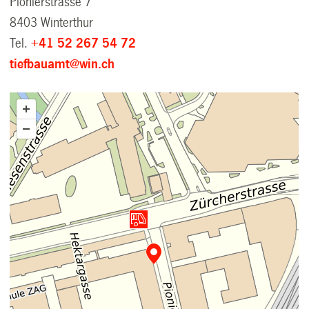
Pionierstrasse 7
8403 Winterthur
Tel.
+41 52 267 54 72
tiefbauamt@win.ch