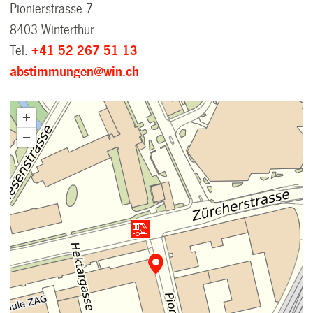
Pionierstrasse 7
8403 Winterthur
Tel.
+41 52 267 51 13
abstimmungen@win.ch