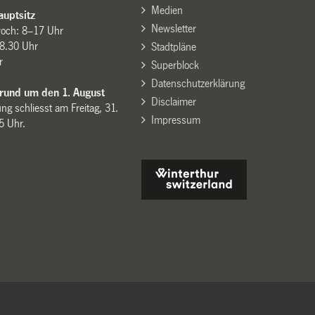
Medien
uptsitz
Newsletter
woch: 8–17 Uhr
8.30 Uhr
Stadtpläne
r
Superblock
Datenschutzerklärung
 rund um den 1. August
Disclaimer
ng schliesst am Freitag, 31.
Impressum
15 Uhr.