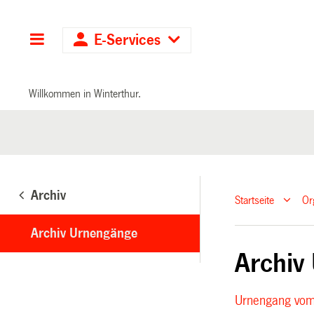
Hauptnavigation
E-Services
Willkommen in Winterthur.
Archiv
Startseite
Or
Archiv Urnengänge
Archiv
Urnengang vom