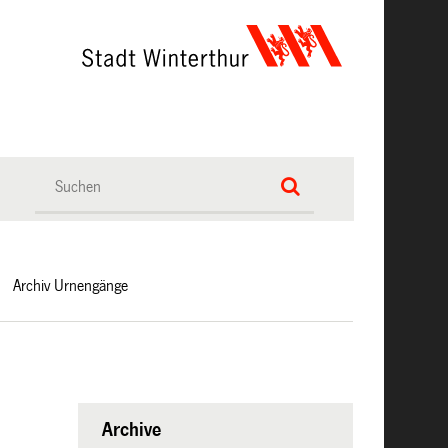
Archiv Urnengänge
Archive