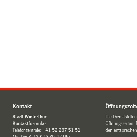
Kontakt
Öffnungszeit
Stadt Winterthur
Die Dienststelle
Kontaktformular
Öffnungszeiten. 
Telefonzentrale:
+41 52 267 51 51
den entsprechen
Mo–Do: 8–12 & 13.30–17 Uhr