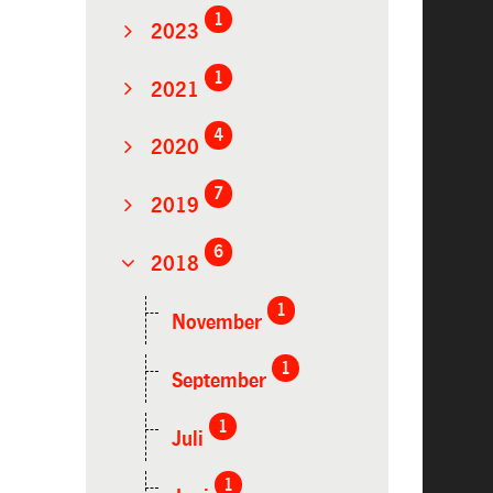
1
2023
1
2021
4
2020
7
2019
6
2018
1
November
1
September
1
Juli
1