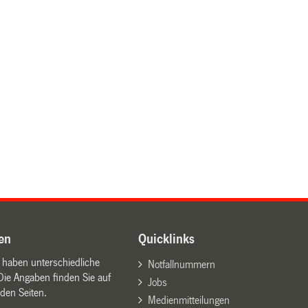
en
Quicklinks
n haben unterschiedliche
Notfallnummern
Die Angaben finden Sie auf
Jobs
den Seiten.
Medienmitteilungen