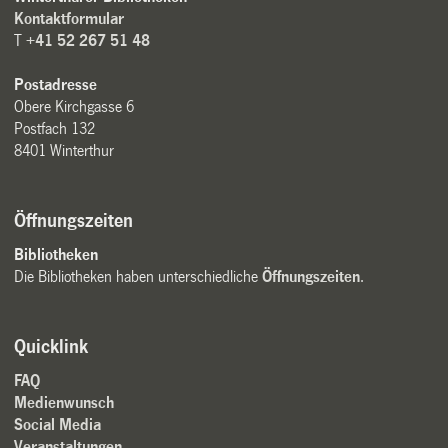
Kontaktformular
T
+41 52 267 51 48
Postadresse
Obere Kirchgasse 6
Postfach 132
8401 Winterthur
Öffnungszeiten
Bibliotheken
Die Bibliotheken haben unterschiedliche
Öffnungszeiten
.
Quicklink
FAQ
Medienwunsch
Social Media
Veranstaltungen