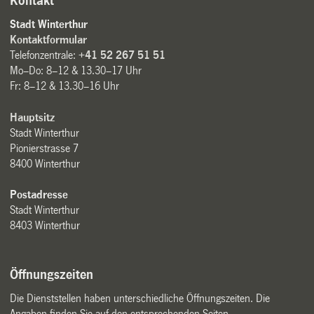
Kontakt
Stadt Winterthur
Kontaktformular
Telefonzentrale:
+41 52 267 51 51
Mo–Do: 8–12 & 13.30–17 Uhr
Fr: 8–12 & 13.30–16 Uhr
Hauptsitz
Stadt Winterthur
Pionierstrasse 7
8400 Winterthur
Postadresse
Stadt Winterthur
8403 Winterthur
Öffnungszeiten
Die Dienststellen haben unterschiedliche Öffnungszeiten. Die
Angaben finden Sie auf den entsprechenden Seiten.