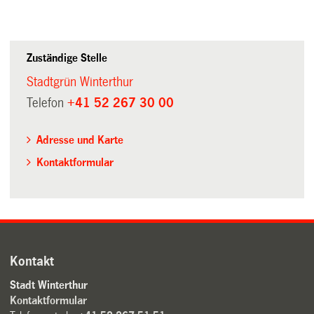
Zuständige Stelle
Stadtgrün Winterthur
Telefon
+41 52 267 30 00
Adresse und Karte
Kontaktformular
Kontakt
Stadt Winterthur
Kontaktformular